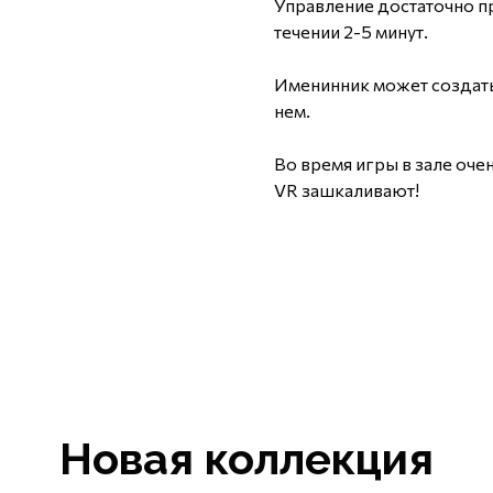
Управление достаточно пр
течении 2-5 минут.
Именинник может создать
нем.
Во время игры в зале оче
VR зашкаливают!
Новая коллекция