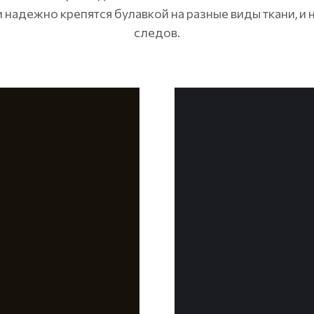
 надежно крепятся булавкой на разные виды ткани, и 
следов.