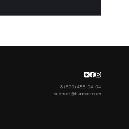
8 (800) 455-04-04
support@harman.com