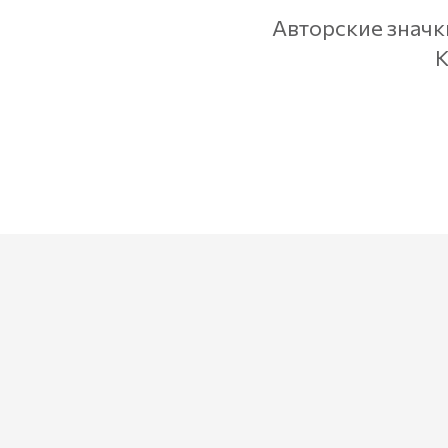
Авторские значк
К