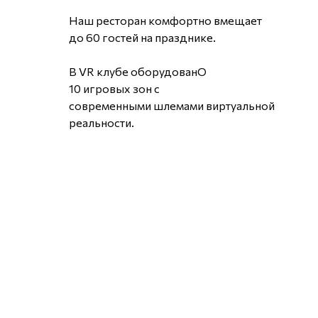
Наш ресторан комфортно вмещает
до 60 гостей на празднике.
В VR клубе оборудованО
10 игровых зон с
современными шлемами виртуальной
реальности.