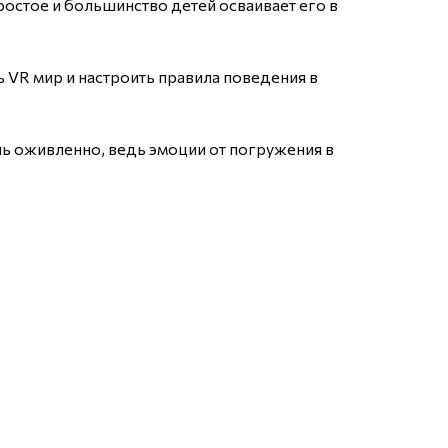
остое и большинство детей осваивает его в
 VR мир и настроить правила поведения в
нь оживленно, ведь эмоции от погружения в