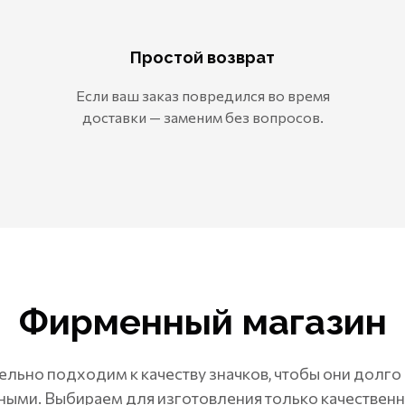
Простой возврат
Если ваш заказ повредился во время
доставки — заменим без вопросов.
Фирменный магазин
льно подходим к качеству значков, чтобы они долго
ными. Выбираем для изготовления только качествен