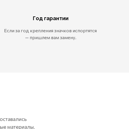
Год гарантии
Если за год крепления значков испортятся
— пришлем вам замену.
 оставались
ные материалы.