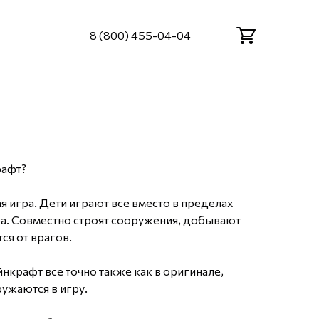
8 (800) 455-04-04
рафт?
 игра. Дети играют все вместо в пределах
а. Совместно строят сооружения, добывают
ся от врагов.
нкрафт все точно также как в оригинале,
ружаются в игру.