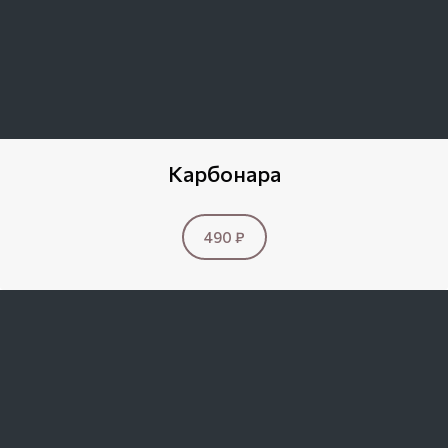
Карбонара
490 ₽