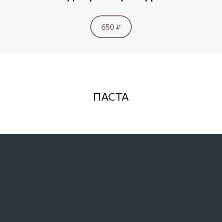
650 ₽
ПАСТА