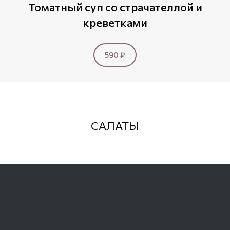
Томатный суп со страчателлой и
креветками
590 ₽
САЛАТЫ