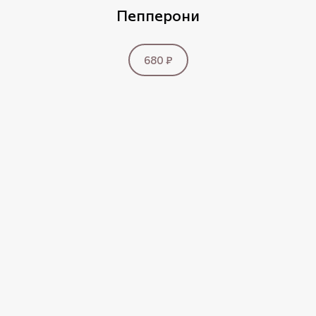
Пепперони
680 ₽