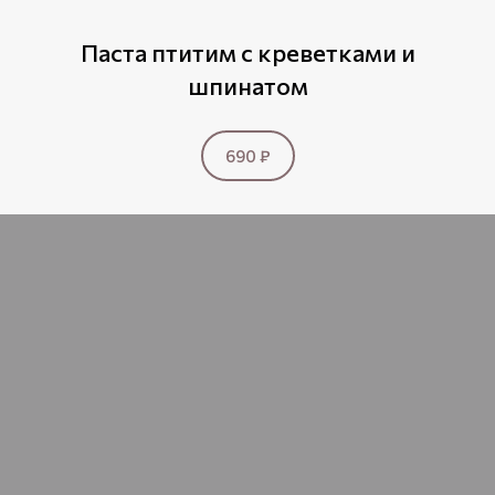
Паста птитим с креветками и
шпинатом
690 ₽