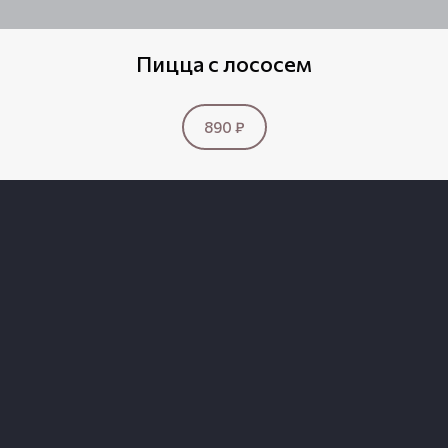
Пицца с лососем
890 ₽