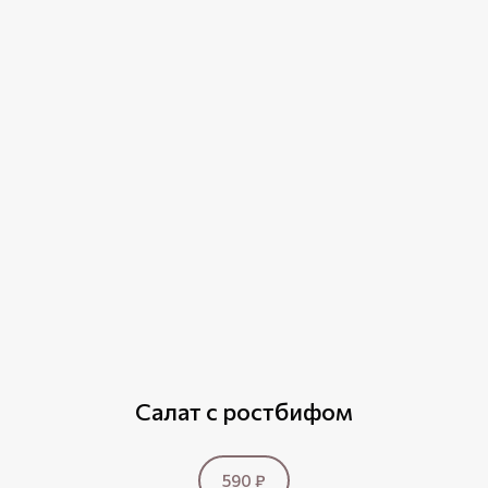
Салат с ростбифом
590 ₽