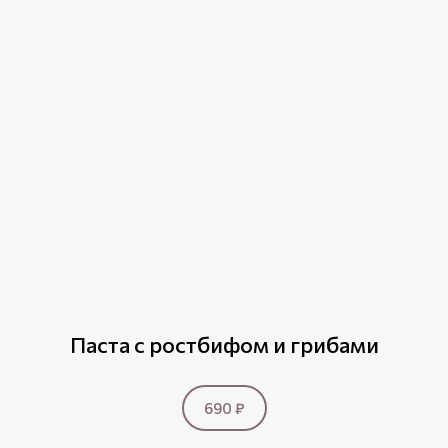
Паста с ростбифом и грибами
690 ₽