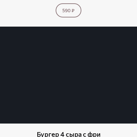
590 ₽
Бургер 4 сыра с фри