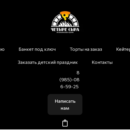
ню
Банкет под ключ
Торты на заказ
Кейте
Заказать детский праздник
Контакты
8
(985)-08
6-59-25
Написать
нам