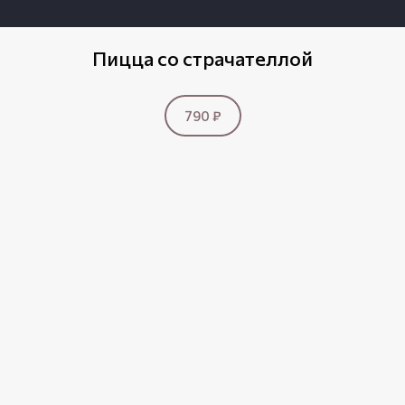
Пицца со страчателлой
790 ₽