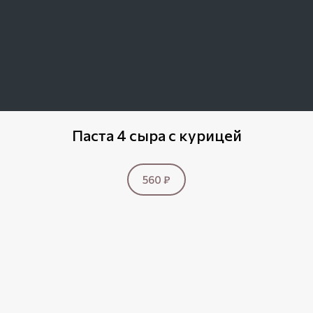
Паста 4 сыра с курицей
560 ₽