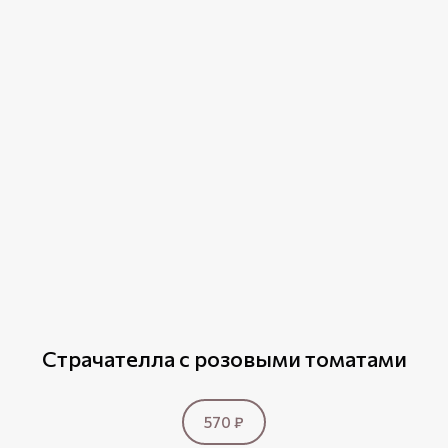
Страчателла с розовыми томатами
570 ₽