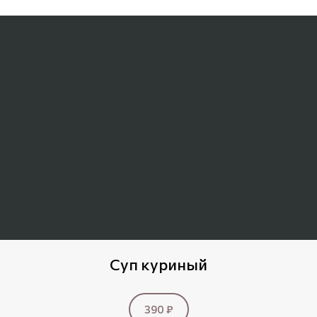
Суп куриный
390 ₽