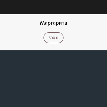
Маргарита
590 ₽